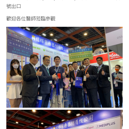
號出口
歡迎各位醫師蒞臨參觀