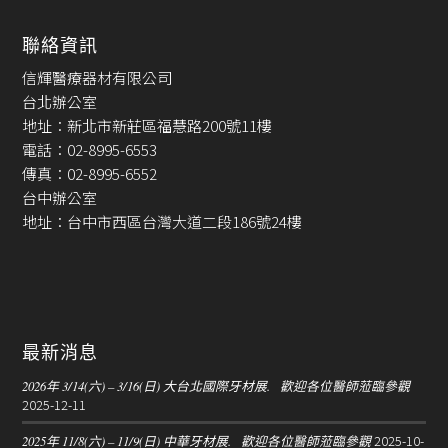
聯絡資訊
信輝醫療器材有限公司
台北辦公室
地址：新北市新莊區福慧路200號11樓
電話：02-8995-6553
傳真：02-8995-6552
台中辦公室
地址：台中市西區台灣大道二段186號24樓
最新消息
2026年 3/14(六) – 3/16(日) 大台北國際牙材展. 歡迎各位醫師蒞臨參觀
2025-12-11
2025-10-
2025年 11/8(六) – 11/9(日) 中華牙材展. 歡迎各位醫師蒞臨參觀