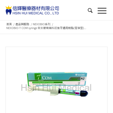
首頁
/
產品與服務
/
NEXOBIO系列
/
NEXOBIO-T COM syringe 奈米玻璃填料前後牙通用樹脂(管裝型)...