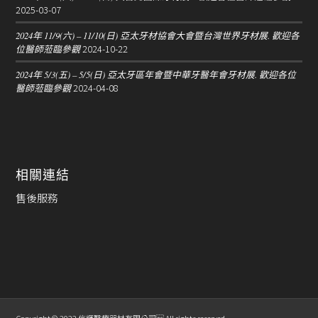
2025-03-07
2024年 11/9(六) – 11/10(日) 亞太牙材協會大會暨台灣世界牙材展. 歡迎各
2024-10-22
位醫師蒞臨參觀
2024年 5/3(五) – 5/5(日) 亞太牙區年會暨中華牙醫年會牙材展. 歡迎各位
2024-04-08
醫師蒞臨參觀
相關連結
售後服務
Copyright © 2022 信輝醫療器材有限公司 All rights reserved